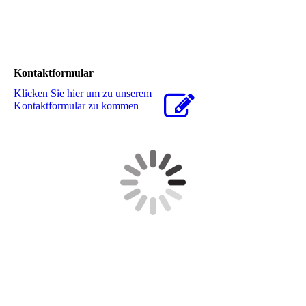
Kontaktformular
Klicken Sie hier um zu unserem
Kon­takt­for­mu­lar zu kommen