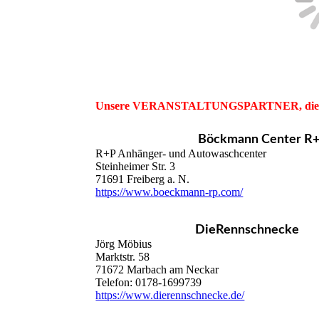
Unsere VERANSTALTUNGSPARTNER, die sich 
Böckmann Center R
R+P Anhänger- und Autowaschcenter
Steinheimer Str. 3
71691 Freiberg a. N.
https://www.boeckmann-rp.com/
DieRennschnecke
Jörg Möbius
Marktstr. 58
71672 Marbach am Neckar
Telefon: 0178-1699739
https://www.dierennschnecke.de/