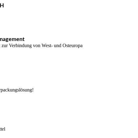
bH
anagement
 zur Verbindung von West- und Osteuropa
erpackungslösung!
tel