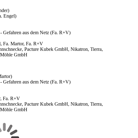
nder)
. Engel)
t - Gefahren aus dem Netz (Fa. R+V)
l, Fa. Martor, Fa. R+V
nschnecke, Pacture Kubek GmbH, Nikatron, Tierra,
er Möhle GmbH
artor)
t - Gefahren aus dem Netz (Fa. R+V)
r, Fa. R+V
nschnecke, Pacture Kubek GmbH, Nikatron, Tierra,
er Möhle GmbH