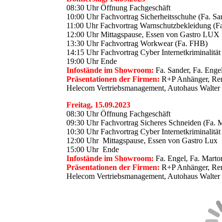
08:30 Uhr Öffnung Fachgeschäft
10:00 Uhr Fachvortrag Sicherheitsschuhe (Fa. Sa
11:00 Uhr Fachvortrag Warnschutzbekleidung (Fa
12:00 Uhr Mittagspause, Essen von Gastro LUX
13:30 Uhr Fachvortrag Workwear (Fa. FHB)
14:15 Uhr Fachvortrag Cyber Internetkriminalitä
19:00 Uhr Ende
Infostände im Showroom:
Fa. Sander, Fa. Enge
Präsentationen der Firmen:
R+P Anhänger, Ren
Helecom Vertriebsmanagement, Autohaus Walt
Freitag, 15.09.2023
08:30 Uhr Öffnung Fachgeschäft
09:30 Uhr Fachvortrag Sicheres Schneiden (Fa. M
10:30 Uhr Fachvortrag Cyber Internetkriminalitä
12:00 Uhr Mittagspause, Essen von Gastro Lux
15:00 Uhr Ende
Infostände im Showroom:
Fa. Engel, Fa. Marto
Präsentationen der Firmen:
R+P Anhänger, Ren
Helecom Vertriebsmanagement, Autohaus Walt