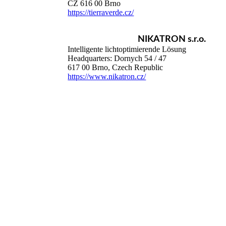
CZ 616 00 Brno
https://tierraverde.cz/
NIKATRON s.r.o.
Intelligente lichtoptimierende Lösung
Headquarters: Dornych 54 / 47
617 00 Brno, Czech Republic
https://www.nikatron.cz/