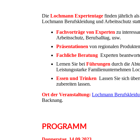
Die
Lochmann Expertentage
finden jährlich a
Lochmann Berufskleidung und Arbeitsschutz statt
Fachvorträge von Experten
zu interess
Arbeitsschutz, Berufsalltag, usw.
Präsentationen
von regionalen Produkten 
Fachliche Beratung
Experten beantworten
Lernen Sie bei
Führungen
durch die Abt
Leistungsstarke Familienunternehmen Lo
Essen und Trinken
Lassen Sie sich überr
zubereiten lassen.
Ort der Veranstaltung:
Lochmann Berufskleidu
Backnang.
PROGRAMM
Donnerstag, 14.09.2023