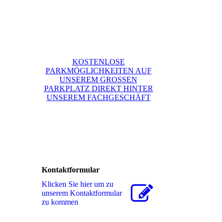
KOSTENLOSE
PARKMÖGLICHKEITEN AUF
UNSEREM GROSSEN
PARKPLATZ DIREKT HINTER
UNSEREM FACHGESCHÄFT
Kontaktformular
Klicken Sie hier um zu
unserem Kon­takt­for­mu­lar
zu kommen