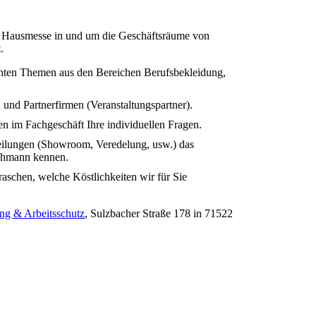
ls Hausmesse in und um die Geschäftsräume von
.
anten Themen aus den Bereichen Berufsbekleidung,
und Partnerfirmen (Veranstaltungspartner).
 im Fachgeschäft Ihre individuellen Fragen.
eilungen (Showroom, Veredelung, usw.) das
chmann kennen.
aschen, welche Köstlichkeiten wir für Sie
ng & Arbeitsschutz
, Sulzbacher Straße 178 in 71522