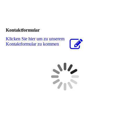
Kontaktformular
Klicken Sie hier um zu unserem
Kon­takt­for­mu­lar zu kommen