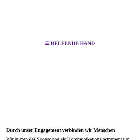
HELFENDE HAND
Durch unser Engagement verbinden wir Menschen
Wir nutzen das Sponsoring als Kommunikationsinstrument um