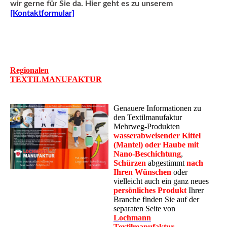
wir gerne für Sie da. Hier geht es zu unserem
[Kontaktformular]
Regionalen
TEXTILMANUFAKTUR
Genauere Informationen zu
den Textilmanufaktur
Mehrweg-Produkten
wasserabweisender Kittel
(Mantel)
oder Haube mit
Nano-Beschichtung
,
Schürzen
abgestimmt
nach
Ihren Wünschen
oder
vielleicht auch ein ganz neues
persönliches Produkt
Ihrer
Branche finden Sie auf der
separaten Seite von
Lochmann
Textilmanufaktur
.