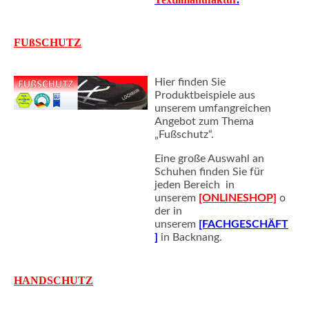
FUßSCHUTZ
Hier finden Sie
Produktbeispiele aus
unserem umfangreichen
Angebot zum Thema
„Fußschutz“.
Eine große Auswahl an
Schuhen finden Sie für
jeden Bereich in
unserem
[ONLINESHOP]
o
der in
unserem
[FACHGESCHÄFT
]
in Backnang.
HANDSCHUTZ