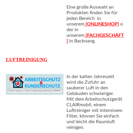
Eine große Auswahl an
Produkten finden Sie für
jeden Bereich in
unserem
[ONLINESHOP]
o
der in
unserem
[FACHGESCHÄFT
]
in Backnang.
LUFTREINIGUNG
In der kalten Jahreszeit
wird die Zufuhr an
sauberer Luft in den
Gebäuden schwieriger.
Mit dem Arbeitschutzgerät
CLAIRmobil, einem
Luftreiniger mit intensivem
Filter, können Sie einfach
und leicht die Raumluft
reinigen.